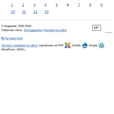
1
2
3
4
5
6
7
8
9
10
11
12
13
© Академик, 2000-2026
18+
Обратная связь:
Техподдержка
,
Реклама на сайте
👣 Путешествия
Экспорт словарей на сайты
, сделанные на PHP,
Joomla,
Drupal,
WordPress, MODx.