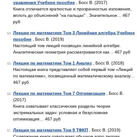
уравнения Учебное пособие
, Босс В. (2017)
Книга отличается краткостью и прозрачностью изложения,
вплоть до объяснений "на пальцах" . Значительное… 467
руб
Лекции по математике Том 3 Линейная алгебра Учебное
54
пособие
, Босс В. (2019)
Настоящий том лекций посвящен линейной алгебре.
Аналитическая геометрия рассматривается как… 467 руб
Лекции по математике Том 1 Анализ
, Босс В. (2018)
55
Настоящая книга представляет собой первый том «Лекций
по математике», посвященный математическому анализу…
467 руб
Лекции по математике Том 7 Оптимизация
, Босс В.
56
(2017)
Книга охватывает классические разделы теории
экстремальных задач: условная и безусловная
оптимизация… 467 руб
Лекции по математике Том 9 ТФКП
, Босс В. (2019)
57
Содержание книги охватывает обычное ядро теории