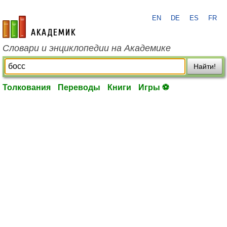
EN
DE
ES
FR
academic.ru
Словари и энциклопедии на Академике
Найти!
Толкования
Переводы
Книги
Игры ⚽